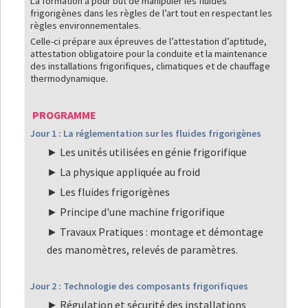
La formation a pour but de manipuler les fluides
frigorigènes dans les règles de l’art tout en respectant les
règles environnementales.
Celle-ci prépare aux épreuves de l’attestation d’aptitude,
attestation obligatoire pour la conduite et la maintenance
des installations frigorifiques, climatiques et de chauffage
thermodynamique.
PROGRAMME
Jour 1 : La réglementation sur les fluides frigorigènes
Les unités utilisées en génie frigorifique
La physique appliquée au froid
Les fluides frigorigènes
Principe d'une machine frigorifique
Travaux Pratiques : montage et démontage
des manomètres, relevés de paramètres.
Jour 2 : Technologie des composants frigorifiques
Régulation et sécurité des installations