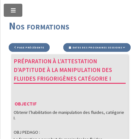
Toggle
Nos formations
PAGE PRÉCÉDENTE
DATES DES PROCHAINES SESSIONS
PRÉPARATION À L’ATTESTATION
D’APTITUDE À LA MANIPULATION DES
FLUIDES FRIGORIGÈNES CATÉGORIE I
OBJECTIF
Obtenir l’habilitation de manipulation des fluides, catégorie
I.
OBJ PEDAGO :