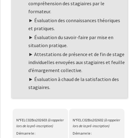
compréhension des stagiaires par le
formateur.
Évaluation des connaissances théoriques
et pratiques.
Évaluation du savoir-faire par mise en
situation pratique.
Attestations de présence et de fin de stage
individuelles envoyées aux stagiaires et feuille
d’émargement collective.
Évaluation à chaud de la satisfaction des
stagiaires.
N°FELC02Bis202603
(à rappeler
N°FELC02Bis202602
(à rappeler
lors de la pré-inscription)
lors de la pré-inscription)
Démarre le :
Démarre le :