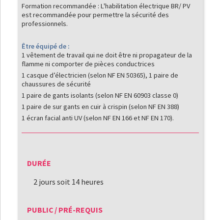
Formation recommandée : L'habilitation électrique BR/ PV
est recommandée pour permettre la sécurité des
professionnels.
Être équipé de :
1 vêtement de travail qui ne doit être ni propagateur de la
flamme ni comporter de pièces conductrices
1 casque d’électricien (selon NF EN 50365), 1 paire de
chaussures de sécurité
1 paire de gants isolants (selon NF EN 60903 classe 0)
1 paire de sur gants en cuir à crispin (selon NF EN 388)
1 écran facial anti UV (selon NF EN 166 et NF EN 170).
DURÉE
2 jours soit 14 heures
PUBLIC / PRÉ-REQUIS