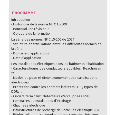
PROGRAMME
Introduction :
- Historique de la norme NF C 15-100
- Pourquoi une révision ?
- Objectifs de la formation
La série des normes NF C 15-100 de 2024
- Structure et articulations entre les différentes normes de
la série
- Domaine d'applications
- Date d'application
Les installations électriques dans les bâtiments d'habitation
- Caractéristiques des conducteurs et câbles : Reaction au
feu ...
- Modes de pose et dimensionnement des canalisations
électriques
- Protection contre les contacts indirects : LEP, types de
DDR, ...
- Circuits terminaux : detecteurs d'arcs, prises USB,...
- Luminaires et installations d'éclairage
- Chauffage électrique
- Infrastructures de recharge de vehicules electrique IRVE
- Règles relatives auc emplacements spéciaux : (piscines