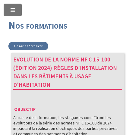
Toggle
Nos formations
PAGE PRÉCÉDENTE
EVOLUTION DE LA NORME NF C 15-100
(ÉDITION 2024) RÈGLES D'INSTALLATION
DANS LES BÂTIMENTS À USAGE
D'HABITATION
OBJECTIF
A l'issue de la formation, les stagiaires connaîtront les
evolutions de la série des normes NF C 15-100 de 2024
impactant la réalisation électriques des parties privatives
et communes des batiments d'habitation.