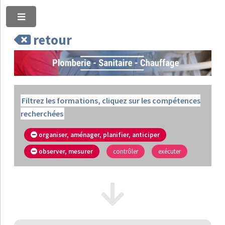
Toggle
retour
Filtrez les formations, cliquez sur les compétences
recherchées
organiser, aménager, planifier, anticiper
observer, mesurer
contrôler
exécuter