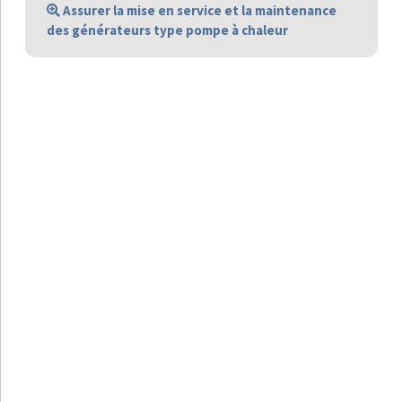
Assurer la mise en service et la maintenance
des générateurs type pompe à chaleur