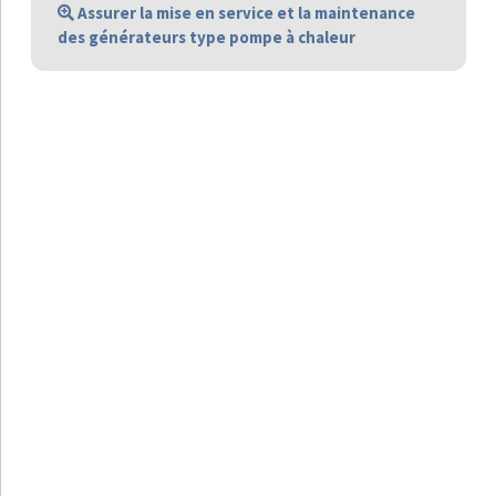
Assurer la mise en service et la maintenance
des générateurs type pompe à chaleur