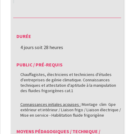
DURÉE
4 jours soit 28 heures
PUBLIC / PRÉ-REQUIS
Chauffagistes, électriciens et techniciens d'études
d'entreprises de génie climatique. Connaissances
techniques et attestation d'aptitude à la manipulation
des fluides frigorigènes cat.1
Connaissances initiales acquises :
Montage clim Gpe
extérieur et intérieur / Liaison frigo / Liaison électrique /
Mise en service - Habilitation fluide frigorigène
MOYENS PÉDAGOGIQUES / TECHNIQUE /